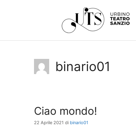
binario01
Ciao mondo!
22 Aprile 2021
di
binario01