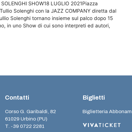
SOLENGHI SHOW18 LUGLIO 2021Piazza
Tullio Solenghi con la JAZZ COMPANY diretta dal
lio Solenghi tornano insieme sul palco dopo 15
o, in uno Show di cui sono interpreti ed autori,
Contatti
Biglietti
Corso G. Garibaldi, 82
Biglietteria Abbonam
61029 Urbino (PU)
T. -39 0722 2281