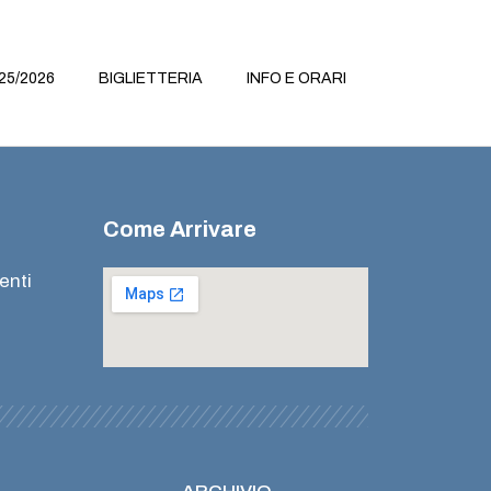
25/2026
BIGLIETTERIA
INFO E ORARI
Come Arrivare
enti