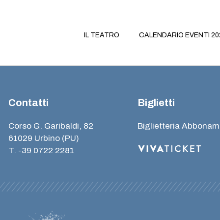
IL TEATRO
CALENDARIO EVENTI 20
Contatti
Biglietti
Corso G. Garibaldi, 82
Biglietteria Abbonam
61029 Urbino (PU)
T. -39 0722 2281