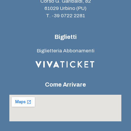
Corso G. Garibaldi, 82
61029 Urbino (PU)
T. -39 0722 2281
Biglietti
Biglietteria Abbonamenti
Come Arrivare