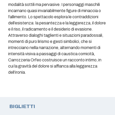
modalità sottili ma pervasive. I personaggi maschili
incarnano quasi invariabilmente figure di minaccia o
fallimento. Lo spettacolo esplora le contraddizioni
dell’esistenza: la pesantezza e la leggerezza, il dolore
e il riso, il radicamento e il desiderio di evasione.
Attraverso dialoghi taglienti e situazioni paradossali,
momenti di puro lirismo e gesti simbolici, che si
intrecciano nella narrazione, alternando momenti di
intensità visiva a passaggi di caustica comicità,
Carrozzeria Orfeo costruisce un racconto intimo, in
cui la gravità del dolore si affianca alla leggerezza
dell’ironia.
BIGLIETTI