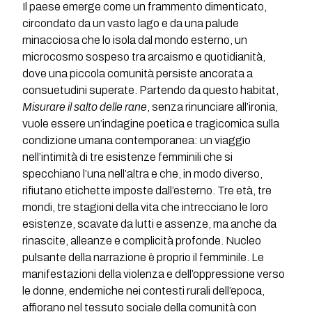
Il paese emerge come un frammento dimenticato,
circondato da un vasto lago e da una palude
minacciosa che lo isola dal mondo esterno, un
microcosmo sospeso tra arcaismo e quotidianità,
dove una piccola comunità persiste ancorata a
consuetudini superate. Partendo da questo habitat,
Misurare il salto delle rane
, senza rinunciare all’ironia,
vuole essere un’indagine poetica e tragicomica sulla
condizione umana contemporanea: un viaggio
nell’intimità di tre esistenze femminili che si
specchiano l’una nell’altra e che, in modo diverso,
rifiutano etichette imposte dall’esterno. Tre età, tre
mondi, tre stagioni della vita che intrecciano le loro
esistenze, scavate da lutti e assenze, ma anche da
rinascite, alleanze e complicità profonde. Nucleo
pulsante della narrazione è proprio il femminile. Le
manifestazioni della violenza e dell’oppressione verso
le donne, endemiche nei contesti rurali dell’epoca,
affiorano nel tessuto sociale della comunità con