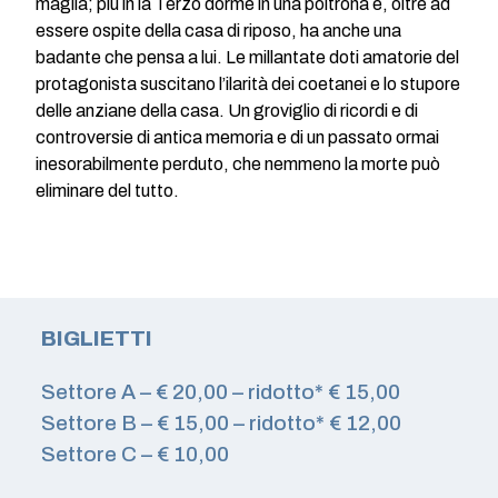
maglia; più in là Terzo dorme in una poltrona e, oltre ad
essere ospite della casa di riposo, ha anche una
badante che pensa a lui. Le millantate doti amatorie del
protagonista suscitano l’ilarità dei coetanei e lo stupore
delle anziane della casa. Un groviglio di ricordi e di
controversie di antica memoria e di un passato ormai
inesorabilmente perduto, che nemmeno la morte può
eliminare del tutto.
BIGLIETTI
Settore A – € 20,00 – ridotto* € 15,00
Settore B – € 15,00 – ridotto* € 12,00
Settore C – € 10,00