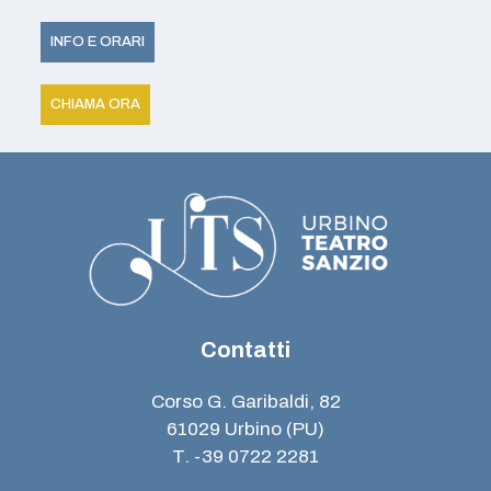
INFO E ORARI
CHIAMA ORA
Contatti
Corso G. Garibaldi, 82
61029 Urbino (PU)
T. -39 0722 2281