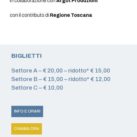
in collaborazione con
Argot Produzioni
con il contributo di
Regione Toscana
BIGLIETTI
Settore A – € 20,00 – ridotto* € 15,00
Settore B – € 15,00 – ridotto* € 12,00
Settore C – € 10,00
INFO E ORARI
CHIAMA ORA