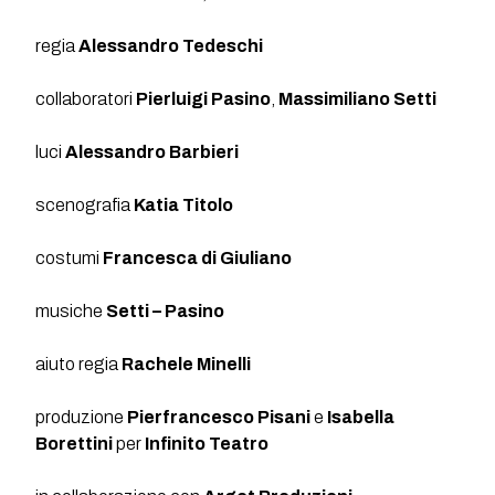
regia
Alessandro Tedeschi
collaboratori
Pierluigi Pasino
,
Massimiliano Setti
luci
Alessandro Barbieri
scenografia
Katia Titolo
costumi
Francesca di Giuliano
musiche
Setti – Pasino
aiuto regia
Rachele Minelli
produzione
Pierfrancesco Pisani
e
Isabella
Borettini
per
Infinito Teatro