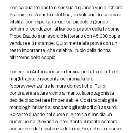
Ironica quanto basta e sensuale quando vuole, Chiara
Francini è un’artista eclettica, un vulcano di carisma e
vitalità, con importanti ruoli sul piccolo e grande
schermo, conduzioni al fianco di pilastri della tv come
Pippo Baudo e un esordio letterario con 45.000 copie
vendute e 8 ristampe. Qui si mette alla prova con un
testo importante, che celebra il ruolo della donna
all’interno della coppia.
L’energica Antonia incarna l’eroina perfetta di tutte le
mogli tradite e racconta con ironia la loro
“sopravvivenza” tra le mura domestiche. Pur di
continuare a stare vicino al marito, la protagonista
decide di accettare l’impensabile. Così tra dialoghi e
monologhi brillanti si snodano gli episodi più assurdi.
Soltanto quando nel cuore di Antonia si insidia un
nuovo uomo, giovane e intelligente, il marito sembra
accorgersi dell’esistenza della moglie, del suo essere