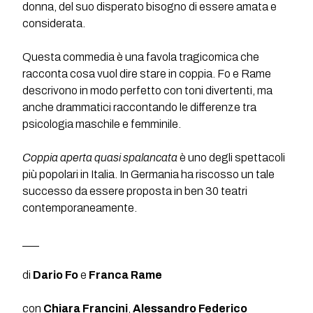
donna, del suo disperato bisogno di essere amata e
considerata.
Questa commedia è una favola tragicomica che
racconta cosa vuol dire stare in coppia. Fo e Rame
descrivono in modo perfetto con toni divertenti, ma
anche drammatici raccontando le differenze tra
psicologia maschile e femminile.
Coppia aperta quasi spalancata
è uno degli spettacoli
più popolari in Italia. In Germania ha riscosso un tale
successo da essere proposta in ben 30 teatri
contemporaneamente.
___
di
Dario Fo
e
Franca Rame
con
Chiara Francini
,
Alessandro Federico