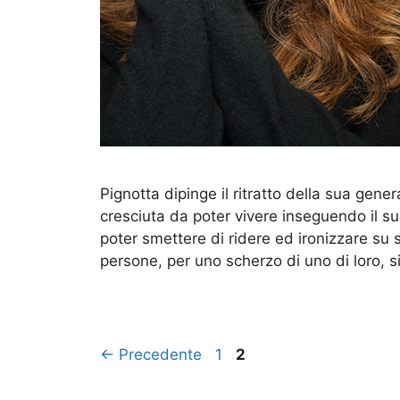
Pignotta dipinge il ritratto della sua gen
cresciuta da poter vivere inseguendo il 
poter smettere di ridere ed ironizzare s
persone, per uno scherzo di uno di loro, s
←
Precedente
1
2