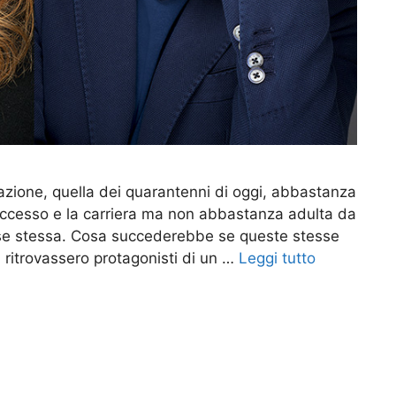
erazione, quella dei quarantenni di oggi, abbastanza
successo e la carriera ma non abbastanza adulta da
u se stessa. Cosa succederebbe se queste stesse
i ritrovassero protagonisti di un …
Leggi tutto