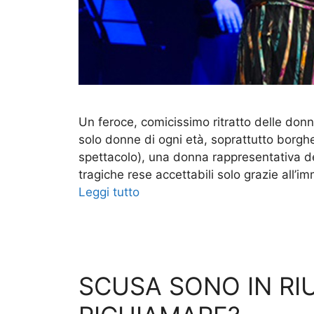
Un feroce, comicissimo ritratto delle donn
solo donne di ogni età, soprattutto borghesi,
spettacolo), una donna rappresentativa de
tragiche rese accettabili solo grazie all’i
Leggi tutto
SCUSA SONO IN RI