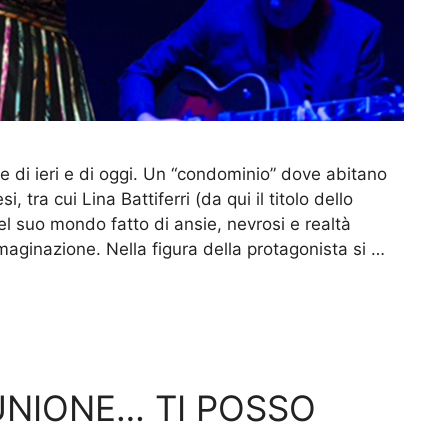
e di ieri e di oggi. Un “condominio” dove abitano
 tra cui Lina Battiferri (da qui il titolo dello
l suo mondo fatto di ansie, nevrosi e realtà
mmaginazione. Nella figura della protagonista si …
UNIONE… TI POSSO