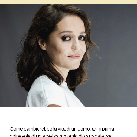
Come cambierebbe la vita di un uomo, anni prima
colpevole di un gravissimo omicidio stradale, se