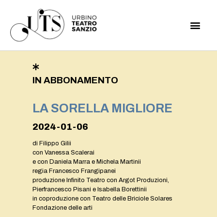
IN ABBONAMENTO
LA SORELLA MIGLIORE
2024-01-06
di Filippo Gilii
con Vanessa Scalerai
e con Daniela Marra e Michela Martinii
regia Francesco Frangipanei
produzione Infinito Teatro con Argot Produzioni,
Pierfrancesco Pisani e Isabella Borettinii
in coproduzione con Teatro delle Briciole Solares
Fondazione delle arti