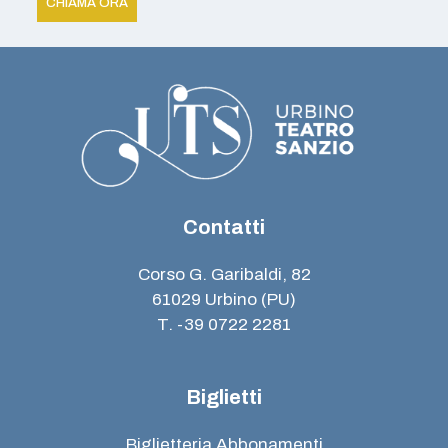
CHIAMA ORA
Contatti
Corso G. Garibaldi, 82
61029 Urbino (PU)
T. -39 0722 2281
Biglietti
Biglietteria Abbonamenti