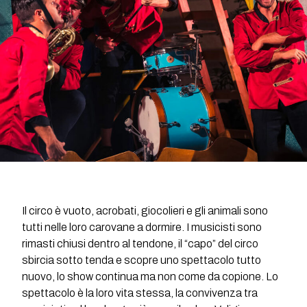
Il circo è vuoto, acrobati, giocolieri e gli animali sono
tutti nelle loro carovane a dormire. I musicisti sono
rimasti chiusi dentro al tendone, il “capo” del circo
sbircia sotto tenda e scopre uno spettacolo tutto
nuovo, lo show continua ma non come da copione. Lo
spettacolo è la loro vita stessa, la convivenza tra